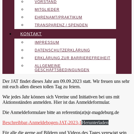
VORSTAND
MITGLIEDER
EHRENAMT/PRAKTIKUM
TRANSPARENZ / SPENDEN
KONTAKT
IMPRESSUM
DATENSCHUTZERKLÄRUNG
ERKLÄRUNG ZUR BARRIEREFREIHEIT
ALLGEMEINE
GESCHÄFTSBEDINGUNGEN
Der JAT findet dieses Jahr am 09.09.2023 statt. Wir freuen uns sehr
mit euch allen diesen tollen Tag zu feiern.
Wie jedes Jahr können sich Vereine und Initiativen bei uns mit
Aktionsständen anmelden. Hier ist das Anmeldeformular.
Die Anmeldeformulare bitte an referentin(at)sjr-magdeburg.de
Beschreibbar-Anmeldebogen-JAT-2023-1
Herunterladen
Für alle die gerne auf Bildern und Videos des Tages verewigt sein