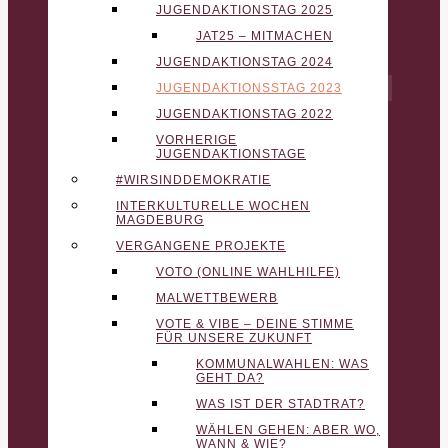
JUGENDAKTIONSTAG 2025
JAT25 – MITMACHEN
JUGENDAKTIONSTAG 2024
JUGENDAKTIONSSTAG 2023
JUGENDAKTIONSTAG 2022
VORHERIGE
JUGENDAKTIONSTAGE
#WIRSINDDEMOKRATIE
INTERKULTURELLE WOCHEN
MAGDEBURG
VERGANGENE PROJEKTE
VOTO (ONLINE WAHLHILFE)
MALWETTBEWERB
VOTE & VIBE – DEINE STIMME
FÜR UNSERE ZUKUNFT
KOMMUNALWAHLEN: WAS
GEHT DA?
WAS IST DER STADTRAT?
WÄHLEN GEHEN: ABER WO,
WANN & WIE?