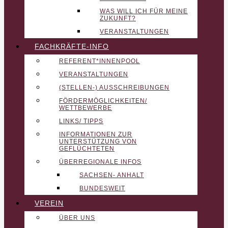
WAS WILL ICH FÜR MEINE
ZUKUNFT?
VERANSTALTUNGEN
FACHKRÄFTE-INFO
REFERENT*INNENPOOL
VERANSTALTUNGEN
(STELLEN-) AUSSCHREIBUNGEN
FÖRDERMÖGLICHKEITEN/
WETTBEWERBE
LINKS/ TIPPS
INFORMATIONEN ZUR
UNTERSTÜTZUNG VON
GEFLÜCHTETEN
ÜBERREGIONALE INFOS
SACHSEN- ANHALT
BUNDESWEIT
VEREIN
ÜBER UNS